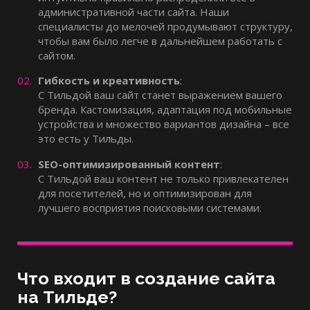
административной части сайта. Наши
специалисты до мелочей продумывают структуру,
чтобы вам было легче в дальнейшем работать с
сайтом.
Гибкость и креативность
:
С Тильдой ваш сайт станет выражением вашего
бренда. Кастомизация, адаптация под мобильные
устройства и множество вариантов дизайна – все
это есть у Тильды.
SEO-оптимизированный контент
:
С Тильдой ваш контент не только привлекателен
для посетителей, но и оптимизирован для
лучшего восприятия поисковыми системами.
Что входит в создание сайта
на Тильде?