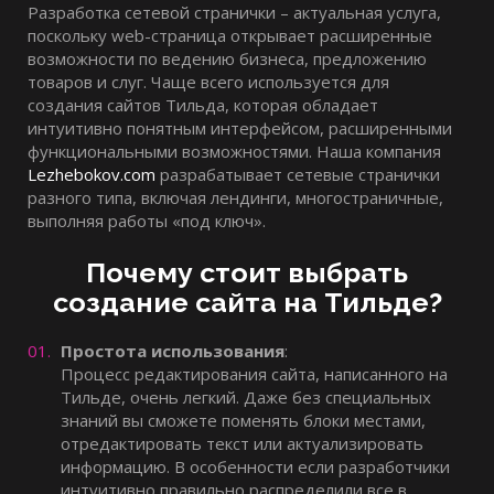
Разработка сетевой странички – актуальная услуга,
поскольку web-страница открывает расширенные
возможности по ведению бизнеса, предложению
товаров и слуг. Чаще всего используется для
создания сайтов Тильда, которая обладает
интуитивно понятным интерфейсом, расширенными
функциональными возможностями. Наша компания
Lezhebokov.com
разрабатывает сетевые странички
разного типа, включая лендинги, многостраничные,
выполняя работы «под ключ».
Почему стоит выбрать
создание сайта на Тильде?
Простота использования
:
Процесс редактирования сайта, написанного на
Тильде, очень легкий. Даже без специальных
знаний вы сможете поменять блоки местами,
отредактировать текст или актуализировать
информацию. В особенности если разработчики
интуитивно правильно распределили все в