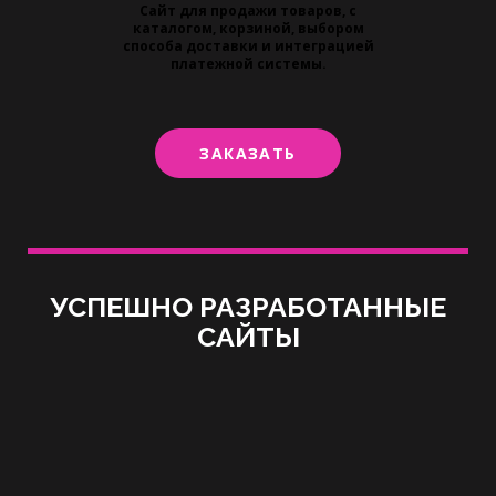
Сайт для продажи товаров, с
каталогом, корзиной, выбором
способа доставки и интеграцией
платежной системы.
ЗАКАЗАТЬ
УСПЕШНО РАЗРАБОТАННЫЕ
САЙТЫ