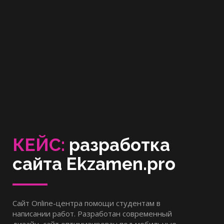
КЕЙС:
разработка
сайта Ekzamen.pro
Сайт Online-центра помощи студентам в
написании работ. Разработан современный
дизайн, сайт оптимизирован под мобильные