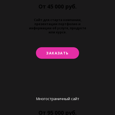
От 45 000 руб.
Сайт для старта компании,
презентации портфолио и
информации об услуге, продукте
или курсе.
ЗАКАЗАТЬ
Многостраничный сайт
От 95 000 руб.